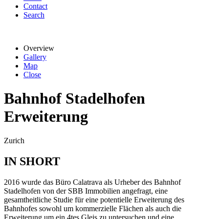
Contact
Search
Overview
Gallery
Map
Close
Bahnhof Stadelhofen
Erweiterung
Zurich
IN SHORT
2016 wurde das Büro Calatrava als Urheber des Bahnhof
Stadelhofen von der SBB Immobilien angefragt, eine
gesamtheitliche Studie für eine potentielle Erweiterung des
Bahnhofes sowohl um kommerzielle Flächen als auch die
Erweiterung um ein 4tes Gleis zu untersuchen und eine