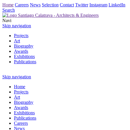
Home
Careers
News
Selection
Contact
Twitter
Instagram
LinkedIn
Search
Navi
Skip navigation
Projects
Art
Biography
Awards
Exhibitions
Publications
Skip navigation
Home
Projects
Art
Biography
Awards
Exhibitions
Publications
Careers
News